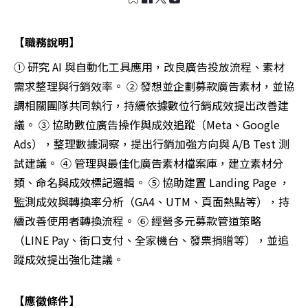
【職務說明】
① 研究 AI 與自動化工具應用，改良廣告投放流程、素材
需求整理與行銷效率。 ② 發想並企劃募款廣告素材，並協
調相關團隊共同執行，持續依據數位行銷成效提出改善建
議。 ③ 協助數位廣告操作與成效追蹤（Meta、Google
Ads），整理數據洞察，提出行銷加強方向與 A/B Test 測
試建議。 ④ 管理與最佳化廣告素材檔案庫，建立素材分
類、命名與成效標記邏輯。 ⑤ 協助建置 Landing Page ，
監測成效與轉換率分析（GA4、UTM、頁面熱點等），持
續改善使用者轉換流程。 ⑥ 經營多元募款管道策略
（LINE Pay、街口支付、全家機台、發票捐贈等），並追
蹤成效提出強化建議。
【應徵條件】