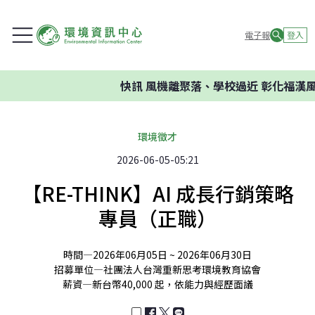
電子報
登入
快訊
風機離聚落、學校過近 彰化福漢風
環境徵才
2026-06-05-05:21
【RE-THINK】AI 成長行銷策略
專員（正職）
時間—
2026年06月05日 ~ 2026年06月30日
招募單位—
社團法人台灣重新思考環境教育協會
薪資—
新台幣40,000 起，依能力與經歷面議