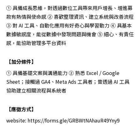
① 具備成長思維，對透過數位工具帶來用戶增長、增進募
款有熱情與使命感 ② 喜歡整理資訊、建立系統與改善流程
③ 對 AI 工具、自動化應用有好奇心與學習動力 ④ 具基本
數據敏感度，能從數據中發現問題與機會 ⑤ 細心、有責任
感，能協助管理多平台資料
【加分條件】
① 具備基礎文案與溝通能力 ② 熟悉 Excel / Google
Sheet；接觸過 GA4、Meta Ads 工具者；曾透過 AI 工具
協助建立相關流程與系統者
【應徵方式】
website: https://forms.gle/GRBWtNAhauR49Yny9