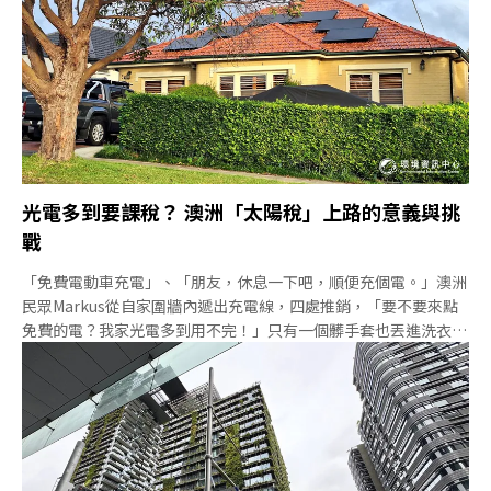
算一算，憑著賣電的收入，他的投資在六、七年就會回本——過不
了多久，他就有免費熱水了。在現代都會中過著能源自給自足的生
活容易嗎？我們在艾德彼家中待了一個下午，聽他娓娓道來。不用
繳電費，電力公司還會付你錢艾德彼在2012年裝設3kW光電系
統，有12片光電板；去年7月
光電多到要課稅？ 澳洲「太陽稅」上路的意義與挑
戰
「免費電動車充電」、「朋友，休息一下吧，順便充個電。」澳洲
民眾Markus從自家圍牆內遞出充電線，四處推銷，「要不要來點
免費的電？我家光電多到用不完！」只有一個髒手套也丟進洗衣機
洗，用盡手段就是要把屋頂太陽能發出的電用完。這段影片不是真
的，但澳洲人擔心，在「太陽稅」（Sun Tax）今年7月1日逐步上
路後，它可能成真！棒子胡蘿蔔齊施 太陽稅不真的「稅」，而是
一種雙向費率機制（two-way tariff）。在過去，屋頂光電的屋主
將光電賣給電力公司，新制上路後，若白天尖峰發電太多，反而要
繳錢給電力公司。不過，若將電儲存到傍晚再賣，就能賣到更好的