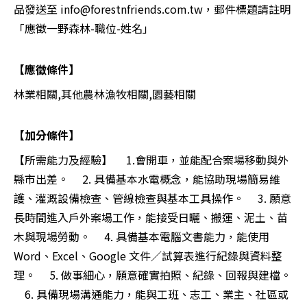
品發送至
info@forestnfriends.com.tw
，郵件標題請註明
「應徵一野森林-職位-姓名」
【應徵條件】
林業相關,其他農林漁牧相關,園藝相關
【加分條件】
【所需能力及經驗】 1.會開車，並能配合案場移動與外
縣市出差。 2. 具備基本水電概念，能協助現場簡易維
護、灌溉設備檢查、管線檢查與基本工具操作。 3. 願意
長時間進入戶外案場工作，能接受日曬、搬運、泥土、苗
木與現場勞動。 4. 具備基本電腦文書能力，能使用
Word、Excel、Google 文件／試算表進行紀錄與資料整
理。 5. 做事細心，願意確實拍照、紀錄、回報與建檔。
6. 具備現場溝通能力，能與工班、志工、業主、社區或