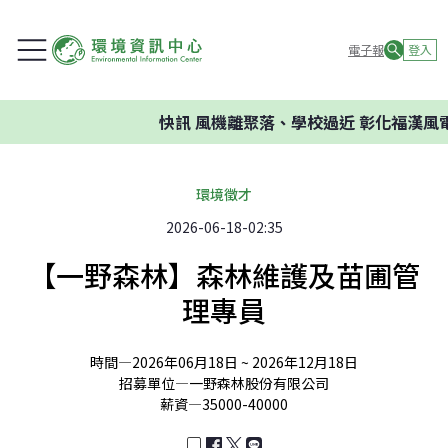
電子報
登入
快訊
風機離聚落、學校過近 彰化福漢風電
環境徵才
2026-06-18-02:35
【一野森林】森林維護及苗圃管
理專員
時間—
2026年06月18日 ~ 2026年12月18日
招募單位—
一野森林股份有限公司
薪資—
35000-40000