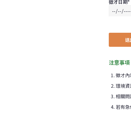
徵才日期
*
送
注意事項
徵才內
環境資
相關問
若有急