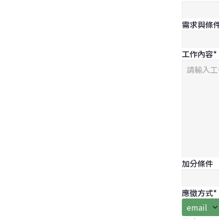
需求與條
工作內容
*
加分條件
應徵方式
*