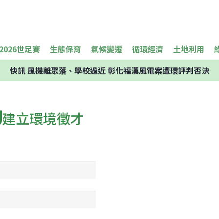
2026世足賽
生態保育
氣候變遷
循環經濟
土地利用
快訊
風機離聚落、學校過近 彰化福漢風電案遭環評判否決
建立環境徵才