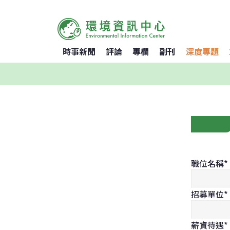
時事新聞
評論
專欄
副刊
深度專題
職位名稱
*
招募單位
*
薪資待遇
*