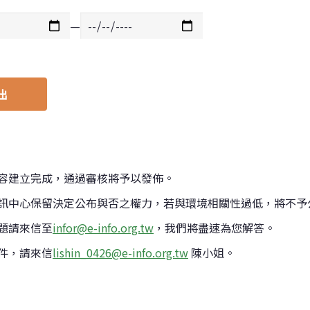
—
出
容建立完成，通過審核將予以發佈。
訊中心保留決定公布與否之權力，若與環境相關性過低，將不予
題請來信至
infor@e-info.org.tw
，我們將盡速為您解答。
件，請來信
lishin_0426@e-info.org.tw
陳小姐。