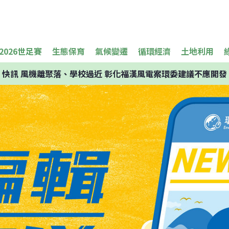
2026世足賽
生態保育
氣候變遷
循環經濟
土地利用
快訊
風機離聚落、學校過近 彰化福漢風電案環委建議不應開發