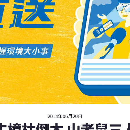
2014年06月20日
牛樟枯倒木 山老鼠三