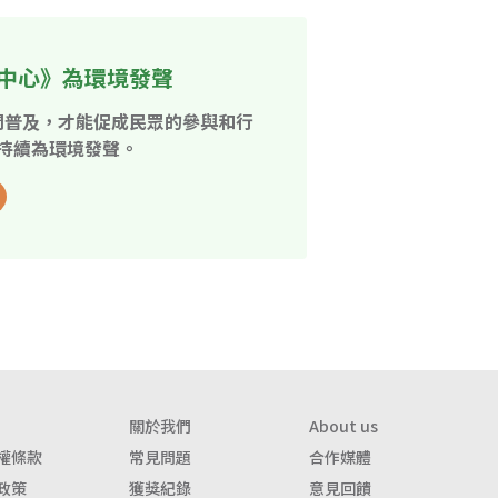
中心》為環境發聲
開普及，才能促成民眾的參與和行
持續為環境發聲。
關於我們
About us
權條款
常見問題
合作媒體
政策
獲獎紀錄
意見回饋