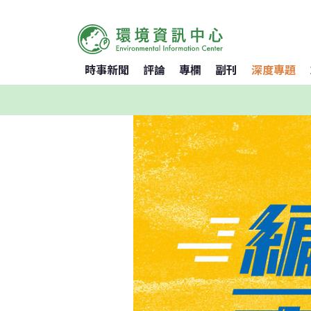
時事新聞
評論
專欄
副刊
深度專題