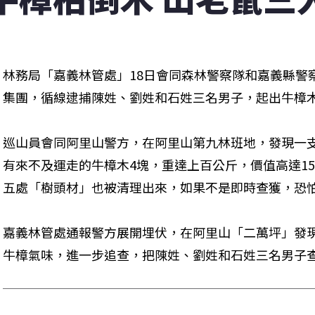
林務局「嘉義林管處」18日會同森林警察隊和嘉義縣警
集團，循線逮捕陳姓、劉姓和石姓三名男子，起出牛樟
巡山員會同阿里山警方，在阿里山第九林班地，發現一
有來不及運走的牛樟木4塊，重達上百公斤，價值高達1
五處「樹頭材」也被清理出來，如果不是即時查獲，恐
嘉義林管處通報警方展開埋伏，在阿里山「二萬坪」發
牛樟氣味，進一步追查，把陳姓、劉姓和石姓三名男子