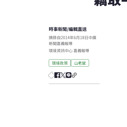
時事新聞
/
編輯直送
摘錄自2014年6月18日中廣
新聞嘉義報導
環境資訊中心
嘉義
報導
環境政策
山老鼠