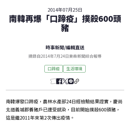
2014年07月25日
南韓再爆「口蹄疫」撲殺600頭
豬
時事新聞
/
編輯直送
摘錄自2014年7月24日東森新聞綜合報導
口蹄疫
生活環境
南韓爆發口蹄疫，農林水產部24日經檢驗結果證實，慶尚
北道義城郡養豬戶已遭受感染，目前開始撲殺600頭豬，
這是繼2011年來第2次傳出疫情。