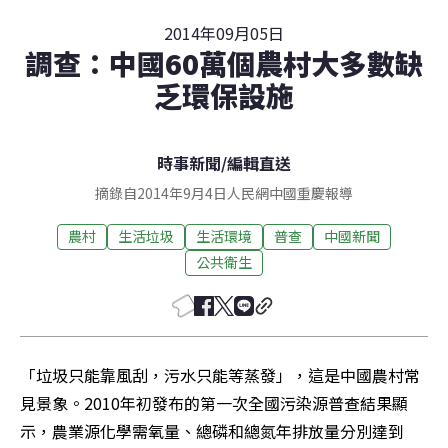
2014年09月05日
調查：中國60萬個農村大多數缺
乏環保設施
時事新聞
/
編輯直送
摘錄自2014年9月4日人民網中國重慶報導
農村
生活垃圾
生活環境
普查
中國新聞
公共衛生
「垃圾只能靠風刮，污水只能等蒸發」，這是中國農村常
見景象。2010年初發布的第一次全國污染源普查結果顯
示，農業源化學需氧量、總磷和總氮年排放量分別達到