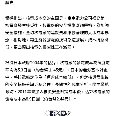
歷史。
報導指出，核電成本高的主因是，東京電力公司福島第一
核電廠發生核災後，核電廠的安全標準漸趨嚴格，為加強
安全措施，全球核電廠的建設費和維修管理的人事成本暴
漲。相對地，再生能源發電的技術急速發展，成本持續降
低，更凸顯出核電的優越性正在減弱。
根據日本政府2004年的估算，核電廠的發電成本為每度電
平均為5.3日圓（約台幣１.45元）。日本的能源基本計畫
中，將核電廠定位為「運營成本較低」，但對核災發生後
的安全措施等缺乏綜合性、長期性的成本分析。民主黨執
政時，2011年曾加入核災安全對策成本後，估算核電廠的
發電成本為8.9日圓（約台幣2.44元）。