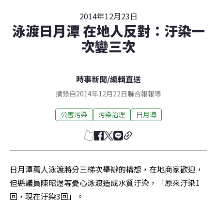
2014年12月23日
泳渡日月潭 在地人反對：汙染一
次變三次
時事新聞
/
編輯直送
摘錄自2014年12月22日聯合報報導
公害污染
污染治理
日月潭
日月潭萬人泳渡將分三梯次舉辦的構想，在地商家歡迎，
但縣議員陳昭煜等憂心泳渡造成水質汙染，「原來汙染1
回，現在汙染3回」。