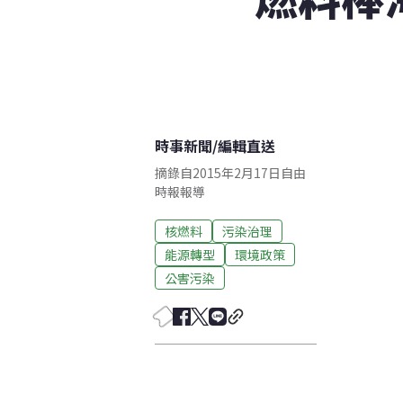
時事新聞
/
編輯直送
摘錄自2015年2月17日自由
時報報導
核燃料
污染治理
能源轉型
環境政策
公害污染