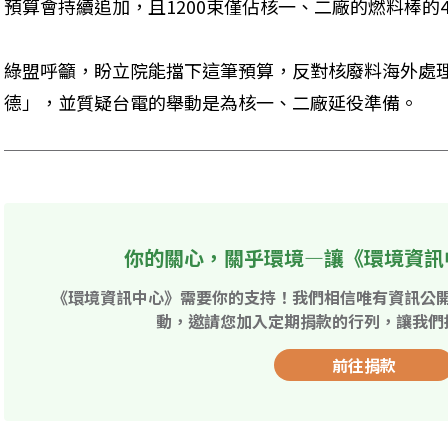
預算會持續追加，且1200束僅佔核一、二廠的燃料棒的
綠盟呼籲，盼立院能擋下這筆預算，反對核廢料海外處
德」，並質疑台電的舉動是為核一、二廠延役準備。
你的關心，關乎環境—讓《環境資訊
《環境資訊中心》需要你的支持！我們相信唯有資訊公
動，邀請您加入定期捐款的行列，讓我們
前往捐款