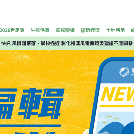
2026世足賽
生態保育
氣候變遷
循環經濟
土地利用
快訊
風機離聚落、學校過近 彰化福漢風電案環委建議不應開發