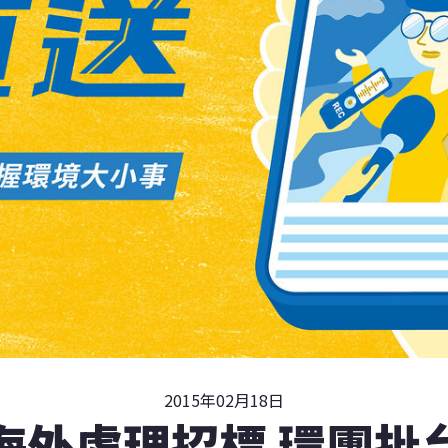
2015年02月18日
海外處理招標 環團批