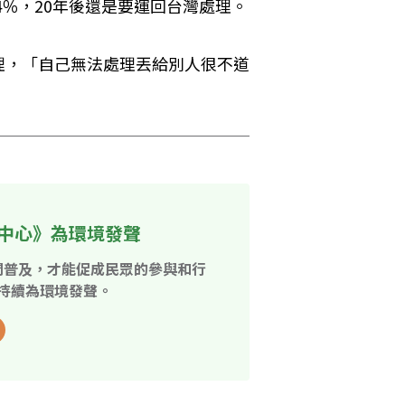
4％，20年後還是要運回台灣處理。
理，「自己無法處理丟給別人很不道
中心》為環境發聲
開普及，才能促成民眾的參與和行
持續為環境發聲。