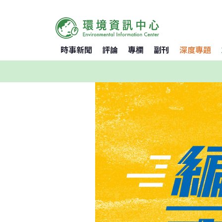
時事新聞
評論
專欄
副刊
深度專題