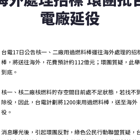
電廠延役
台電17日公告核一、二廠用過燃料棒運往海外處理的招標
棒，將送往海外，花費預計約112億元；環團質疑，此
到底。
核一、核二廠核燃料貯存空間目前處不足狀態，若找不
除役，因此，台電計劃將1200束用過燃料棒，送至海
役。
消息曝光後，引起環團反對，綠色公民行動聯盟質疑，台電