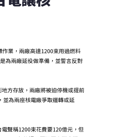
作業，兩廠高達1200束用過燃料
舉是為兩廠延役做準備，並誓言反對
到地方存放，兩廠將被迫停機或提前
外，並為兩座核電廠爭取運轉或延
聲稱1200束花費要120億元，但