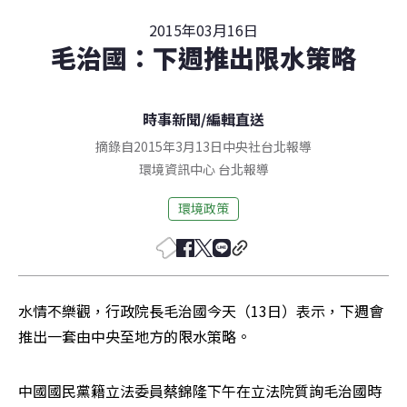
2015年03月16日
毛治國：下週推出限水策略
時事新聞
/
編輯直送
摘錄自2015年3月13日中央社台北報導
環境資訊中心
台北
報導
環境政策
水情不樂觀，行政院長毛治國今天（13日）表示，下週會
推出一套由中央至地方的限水策略。
中國國民黨籍立法委員蔡錦隆下午在立法院質詢毛治國時