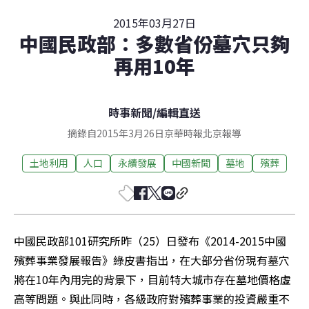
2015年03月27日
中國民政部：多數省份墓穴只夠
再用10年
時事新聞
/
編輯直送
摘錄自2015年3月26日京華時報北京報導
土地利用
人口
永續發展
中國新聞
墓地
殯葬
中國民政部101研究所昨（25）日發布《2014-2015中國
殯葬事業發展報告》綠皮書指出，在大部分省份現有墓穴
將在10年內用完的背景下，目前特大城市存在墓地價格虛
高等問題。與此同時，各級政府對殯葬事業的投資嚴重不