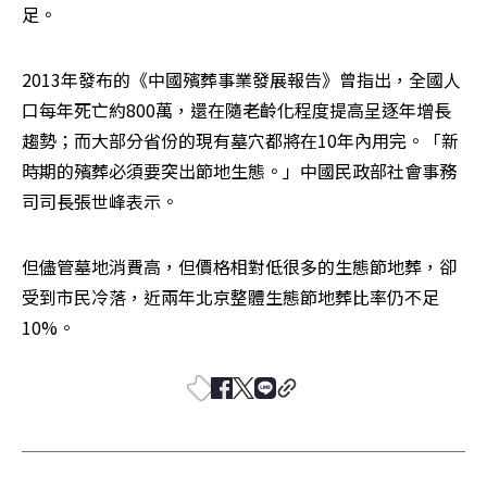
足。
2013年發布的《中國殯葬事業發展報告》曾指出，全國人
口每年死亡約800萬，還在隨老齡化程度提高呈逐年增長
趨勢；而大部分省份的現有墓穴都將在10年內用完。「新
時期的殯葬必須要突出節地生態。」中國民政部社會事務
司司長張世峰表示。
但儘管墓地消費高，但價格相對低很多的生態節地葬，卻
受到市民冷落，近兩年北京整體生態節地葬比率仍不足
10%。