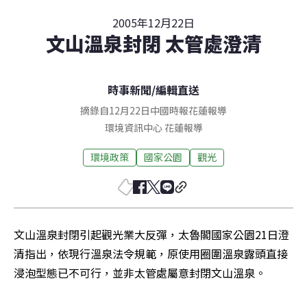
2005年12月22日
文山溫泉封閉 太管處澄清
時事新聞
/
編輯直送
摘錄自12月22日中國時報花蓮報導
環境資訊中心
花蓮
報導
環境政策
國家公園
觀光
文山溫泉封閉引起觀光業大反彈，太魯閣國家公園21日澄
清指出，依現行溫泉法令規範，原使用圈圍溫泉露頭直接
浸泡型態已不可行，並非太管處屬意封閉文山溫泉。
