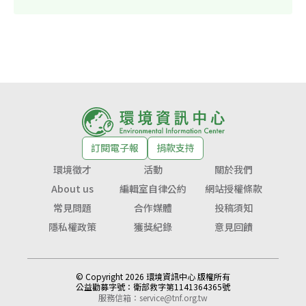
訂閱電子報
捐款支持
環境徵才
活動
關於我們
About us
編輯室自律公約
網站授權條款
常見問題
合作媒體
投稿須知
隱私權政策
獲獎紀錄
意見回饋
© Copyright 2026 環境資訊中心 版權所有
公益勸募字號：
衛部救字第1141364365號
服務信箱：
service@tnf.org.tw