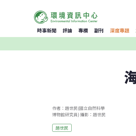
時事新聞
評論
專欄
副刊
深度專題
作者：趙世民(國立自然科學
博物館研究員) 攝影：趙世民
趙世民