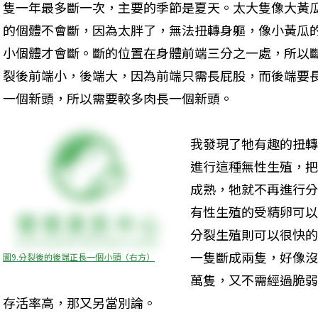
隻一年最多斷一次，主要的季節是夏天。太大隻像大黃
的個體不會斷，因為太胖了，無法扭轉身軀，像小黃瓜
小個體才會斷。斷的位置在身體前端三分之一處，所以
裂後前端小，後端大，因為前端只需長屁股，而後端要
一個新頭，所以需要較多肉長一個新頭。 
我發現了牠有趣的扭轉
進行這種無性生殖，把
成熟，牠就不再進行分
有性生殖的受精卵可以
分裂生殖則可以很快的
一隻斷成兩隻，好像沒
圖9.分裂後的後端正長一個小頭（右方）
萬隻，又不需經過脆弱
存活率高，那又另當別論。 