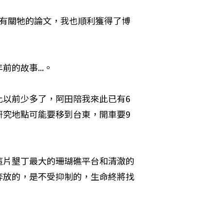
篇有關牠的論文，我也順利獲得了博
故事...。 
比以前少多了，阿田陪我來此已有6
研究地點可能要移到台東，開車要9
這片墾丁最大的珊瑚礁平台和清澈的
奔放的，是不受抑制的，生命終將找