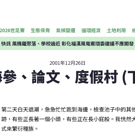
2026世足賽
生態保育
氣候變遷
循環經濟
土地利用
快訊
風機離聚落、學校過近 彰化福漢風電案環委建議不應開發
2001年12月26日
海參、論文、度假村 (下
第二天白天退潮，急急忙忙跑到海邊，檢查池子中的其
跡，有些正長著一個小頭，有些正在長小屁股。我恍然
式來繁衍種族。 