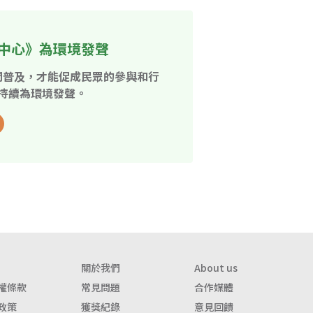
中心》為環境發聲
開普及，才能促成民眾的參與和行
持續為環境發聲。
關於我們
About us
權條款
常見問題
合作媒體
政策
獲獎紀錄
意見回饋