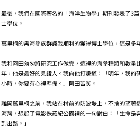
最後，我們在國際著名的「海洋生物學」期刊發表了3
士學位。 
萬里桐的黑海參族群讓我順利的獲得博士學位，這是多年前的
我和阿田匆匆將研究工作做完，這裡的海參種類和數量
年，他是最好的見證人。我向他打趣道：「明年，我的
小時，你要有心裡準備。」阿田苦笑。 
離開萬里桐之前，我站在村前的防波堤上，不捨的望著
海灣，想起了電影侏羅紀公園裡的一句對白：「生命是
到出路。」 