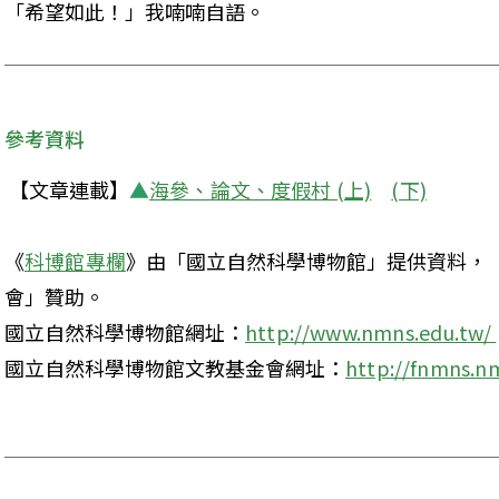
「希望如此！」我喃喃自語。 
參考資料
 【文章連載】
▲
海參、論文、度假村 (上)
(下)
《
科博館專欄
》由「國立自然科學博物館」提供資料，
會」贊助。 

國立自然科學博物館網址：
國立自然科學博物館文教基金會網址：
http://fnmns.nm