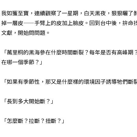
我如獲至寶，連續觀察了一星期，白天黑夜，狠狠曬了
掉一層皮——手臂上的皮加上臉皮。回到台中後，拚命
文獻，開始問問題。 
「萬里桐的黑海參在什麼時間斷裂？每年是否有高峰期
在哪一個季節？」 
「如果有季節性，那又是什麼樣的環境因子誘導牠們斷裂
「長到多大開始斷？」 
「怎麼斷？拉斷？扭斷？」 