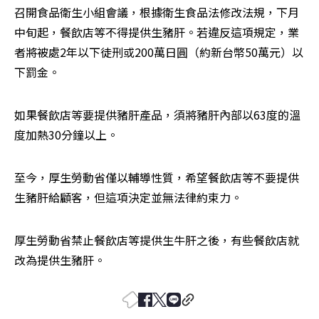
召開食品衛生小組會議，根據衛生食品法修改法規，下月
中旬起，餐飲店等不得提供生豬肝。若違反這項規定，業
者將被處2年以下徒刑或200萬日圓（約新台幣50萬元）以
下罰金。
如果餐飲店等要提供豬肝產品，須將豬肝內部以63度的溫
度加熱30分鐘以上。
至今，厚生勞動省僅以輔導性質，希望餐飲店等不要提供
生豬肝給顧客，但這項決定並無法律約束力。
厚生勞動省禁止餐飲店等提供生牛肝之後，有些餐飲店就
改為提供生豬肝。