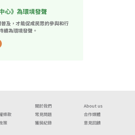
中心》為環境發聲
開普及，才能促成民眾的參與和行
持續為環境發聲。
關於我們
About us
權條款
常見問題
合作媒體
政策
獲獎紀錄
意見回饋