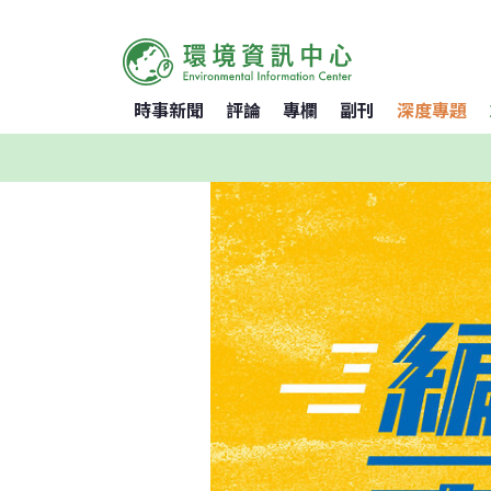
時事新聞
評論
專欄
副刊
深度專題