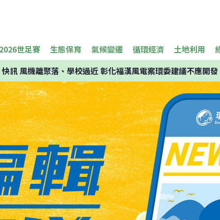
2026世足賽
生態保育
氣候變遷
循環經濟
土地利用
快訊
風機離聚落、學校過近 彰化福漢風電案環委建議不應開發