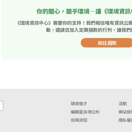
你的關心，關乎環境—讓《環境資訊
《環境資訊中心》需要你的支持！我們相信唯有資訊公
動，邀請您加入定期捐款的行列，讓我們
前往捐款
環境徵才
活動
編輯室自律公約
網站授
投稿須知
隱私權