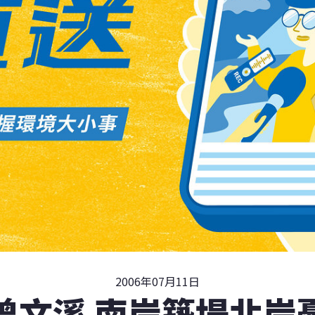
2006年07月11日
曾文溪 南岸築堤北岸