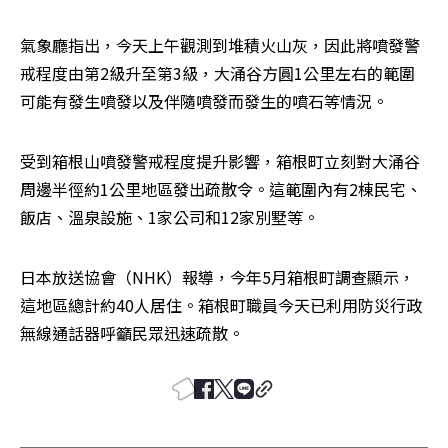
氣象廳指出，今天上午觀測到堆積火山灰，因此將噴發警
戒程度由第2級升至第3級，大涌谷方圓1公里左右的範圍
可能有發生噴發以及伴隨噴發而發生的噴石等情況。
受到箱根山噴發警戒程度提升影響，箱根町立刻對大涌谷
周邊半徑約1公里地區發出疏散令。這範圍內有2棟民宅、
飯店、溫泉設施、1家公司和12家別墅等。
日本放送協會（NHK）報導，今年5月箱根町調查顯示，
這地區總計約40人居住。箱根町職員今天已利用防災行政
無線通話器呼籲民眾迅速疏散。