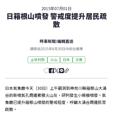
2015年07月01日
日箱根山噴發 警戒度提升居民疏
散
時事新聞
/
編輯直送
摘錄自2015年6月30日中央社報導
土地利用
火山
日本
災害
日本氣象廳今天（30日）上午觀測到神奈川縣箱根山大涌
谷的新噴氣孔周邊累積火山灰，研判發生小規模噴發。氣
象廳已提升箱根山噴發的警戒程度，呼籲大涌谷周邊民眾
疏散。