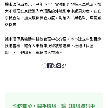
據市環保局表示，今年下半年會強化外地進京車執法，加
大不辦理進京證進入六環路的外地進京車處罰力度，在進
京檢查站，加大環保檢查力度，對納入「黑名單」車輛嚴
格檢查。
據市環保局機動車排放管理中心介紹，本市建立車型目錄
技術審核，確保入市新車技術狀態達標，杜絕「假國
四」、「假國五」車輛流入市場。
你的關心，關乎環境—讓《環境資訊中