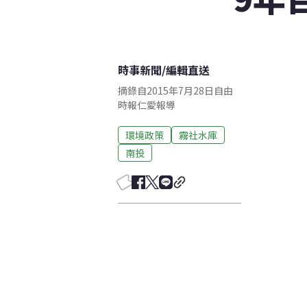
時事新聞
/
編輯直送
摘錄自2015年7月28日自由
時報仁愛報導
環境政策
霧社水庫
南投