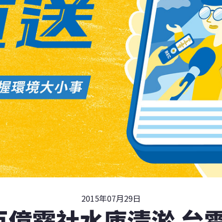
2015年07月29日
百億霧社水庫清淤 台