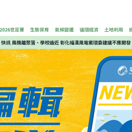
2026世足賽
生態保育
氣候變遷
循環經濟
土地利用
快訊
風機離聚落、學校過近 彰化福漢風電案環委建議不應開發