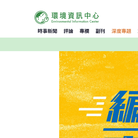
時事新聞
評論
專欄
副刊
深度專題