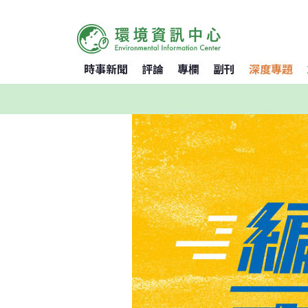
時事新聞
評論
專欄
副刊
深度專題