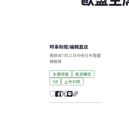
時事新聞
/
編輯直送
摘錄自7月11日中央社布魯塞
爾報導
永續發展
能源轉型
G8
土地利用