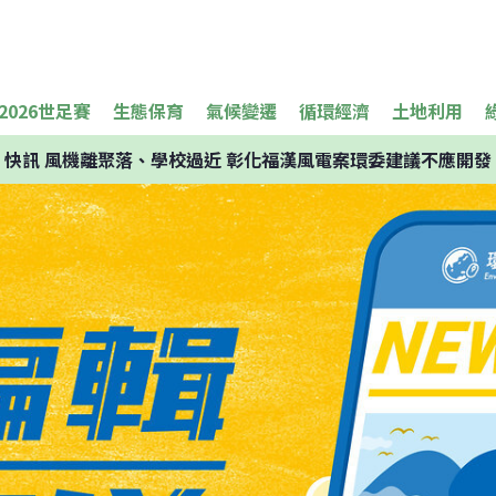
2026世足賽
生態保育
氣候變遷
循環經濟
土地利用
快訊
風機離聚落、學校過近 彰化福漢風電案環委建議不應開發