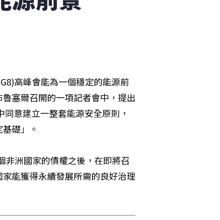
G8)高峰會能為一個穩定的能源前
布魯塞爾召開的一項記者會中，提出
中同意建立一整套能源安全原則，
定基礎」。
8個非洲國家的債權之後，在即將召
國家能獲得永續發展所需的良好治理