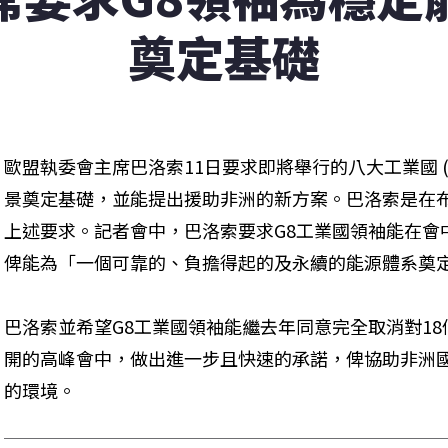
奠定基礎
歐盟執委會主席巴洛索11日要求即將舉行的八大工業國 (
景奠定基礎，並能提出援助非洲的新方案。巴洛索是在
上述要求。記者會中，巴洛索要求G8工業國領袖能在會
俾能為「一個可靠的、負擔得起的及永續的能源體系奠
巴洛索並希望G8工業國領袖能繼去年同意完全取消對1
開的高峰會中，做出進一步且快速的承諾，俾協助非洲
的環境。