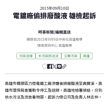
2015年09月10日
電鍍廠偷排廢酸液 雄檢起訴
時事新聞
/
編輯直送
摘錄自2015年9月9日中央社高雄報導
環境資訊中心
高雄
報導
污染治理
水污染防治法
公害污染
高雄
高雄市橋頭區力傑電鍍工廠涉嫌偷排廢酸液至典寶溪，高
雄市環保局查獲勒令停工及送辦。高雄地檢署偵結，分別
依水污法及流放毒物罪，起訴力傑公司及負責人林志仲。