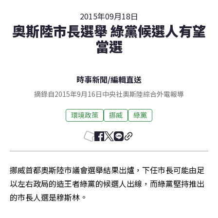
2015年09月18日
奧斯陸市長選舉 綠黨候選人有望
當選
時事新聞
/
編輯直送
摘錄自2015年9月16日中央社奧斯陸綜合外電報導
環境政策
挪威
綠黨
挪威首都奧斯陸市議會選舉結果出爐，下任市長可能由足
以左右政局的造王者綠黨的候選人出線，而綠黨堅持推出
的市長人選是穆斯林。