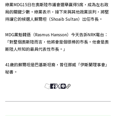
綠黨MDG15日在奧斯陸市議會選舉贏得5席，成為左右政
局的關鍵少數。綠黨表示，接下來與其他政黨談判，將堅
持讓它的候選人蘇爾坦（Shoaib Sultan）出任市長。
MDG黨魁韓遜（Rasmus Hansson）今天告訴NRK電台：
「對整個奧斯陸而言，他將會是個很棒的市長。他會是奧
斯陸人所知的最具代表性市長。」
41歲的蘇爾坦是巴基斯坦裔，曾任挪威「伊斯蘭理事會」
秘書。