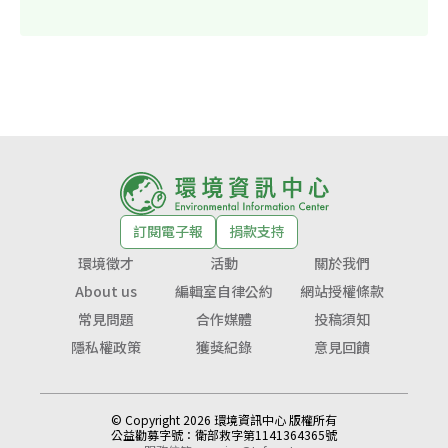
訂閱電子報
捐款支持
環境徵才
活動
關於我們
About us
編輯室自律公約
網站授權條款
常見問題
合作媒體
投稿須知
隱私權政策
獲獎紀錄
意見回饋
© Copyright 2026 環境資訊中心 版權所有
公益勸募字號：
衛部救字第1141364365號