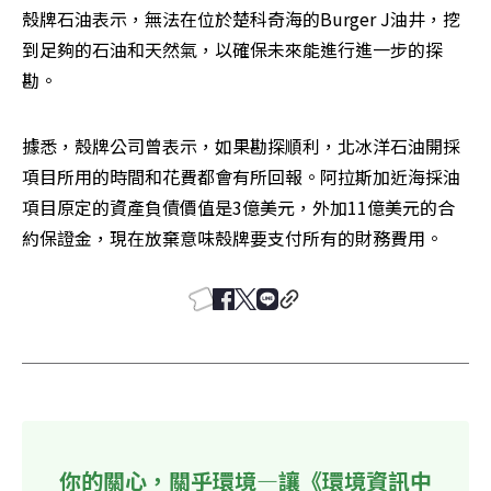
殼牌石油表示，無法在位於楚科奇海的Burger J油井，挖
到足夠的石油和天然氣，以確保未來能進行進一步的探
勘。
據悉，殼牌公司曾表示，如果勘探順利，北冰洋石油開採
項目所用的時間和花費都會有所回報。阿拉斯加近海採油
項目原定的資產負債價值是3億美元，外加11億美元的合
約保證金，現在放棄意味殼牌要支付所有的財務費用。
你的關心，關乎環境—讓《環境資訊中