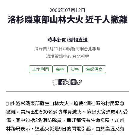
2006年07月12日
洛杉磯東部山林大火 近千人撤離
時事新聞
/
編輯直送
摘錄自7月12日中廣新聞網台北報導
環境資訊中心
台北
報導
土地利用
森林
災害
生態保育
加州洛杉磯東部發生山林大火，迫使4個社區的村民緊急
撤離，當局出動500名消防隊員滅火。這起火災造成4人受
傷，其中包括2名消防隊員，幸好都沒有生命危險。加州
林務局表示，這起火災是9日的閃電引起，由於高溫又有