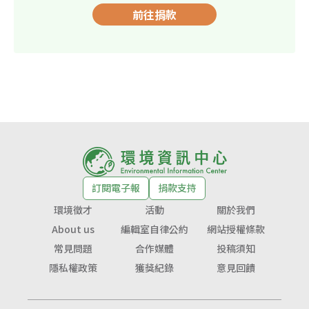
前往捐款
訂閱電子報
捐款支持
環境徵才
活動
關於我們
About us
編輯室自律公約
網站授權條款
常見問題
合作媒體
投稿須知
隱私權政策
獲獎紀錄
意見回饋