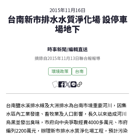
2015年11月16日
台南新市排水水質淨化場 設停車
場地下
時事新聞
/
編輯直送
摘錄自2015年11月13日聯合報報導
環境政策
台南
台南鹽水溪排水線及大洲排水為台南市境重要河川，因集
水區內工業發達、畜牧業及人囗影響，長久以來造成河川
烏黑並發出臭味，市府向中央爭取經費4000多萬元、市府
編列2200萬元，辦理新市排水水質淨化場工程，預計污染