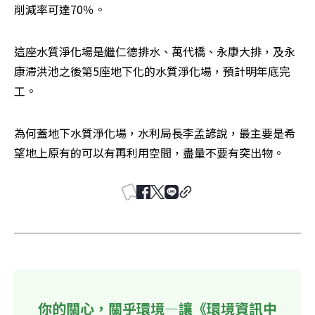
削減率可達70％。
這座水質淨化場是繼仁德排水、萬代橋、永康大排，及永
康滯洪池之後第5座地下化的水質淨化場，預計明年底完
工。
為何蓋地下水質淨化場，水利局長李孟諺說，最主要是希
望地上原有的可以有再利用空間，盡量不要有突出物。
你的關心，關乎環境—讓《環境資訊中