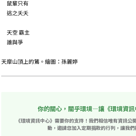
　鼠輩只有

　逃之夭夭
　天空 霸主

　誰與爭
天摩山頂上的鵟。繪圖：孫麗婷
你的關心，關乎環境—讓《環境資訊
《環境資訊中心》需要你的支持！我們相信唯有資訊公
動，邀請您加入定期捐款的行列，讓我們