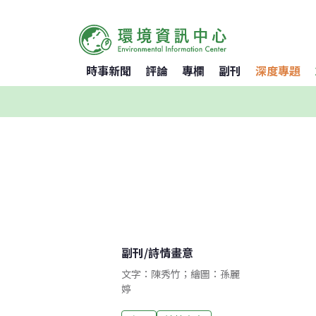
時事新聞
評論
專欄
副刊
深度專題
副刊
/
詩情畫意
文字：陳秀竹；繪圖：孫麗
婷