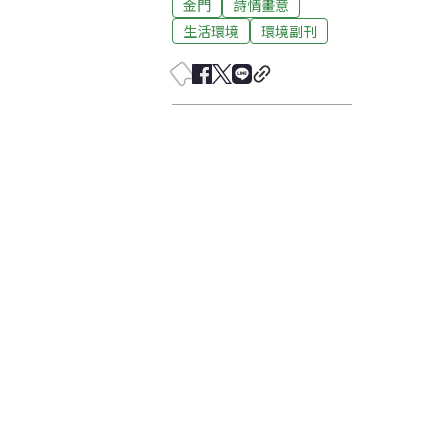
金門
詩情畫意
生活環境
環境副刊