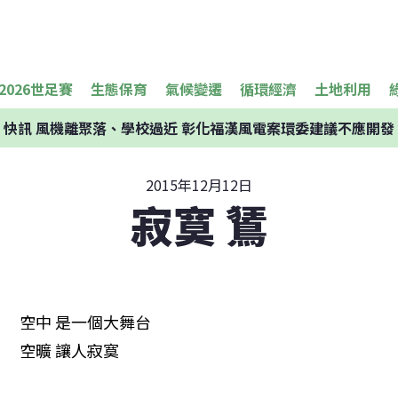
2026世足賽
生態保育
氣候變遷
循環經濟
土地利用
快訊
風機離聚落、學校過近 彰化福漢風電案環委建議不應開發
2015年12月12日
寂寞 鵟
　空中 是一個大舞台

　空曠 讓人寂寞