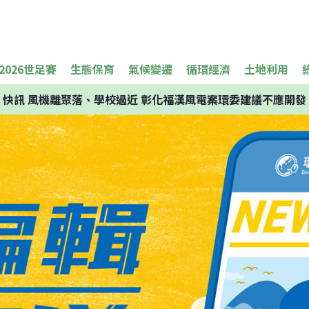
2026世足賽
生態保育
氣候變遷
循環經濟
土地利用
快訊
風機離聚落、學校過近 彰化福漢風電案環委建議不應開發