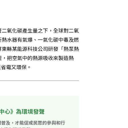
管二氧化碳產生量之下，全球對二氧
斯熱水器有氣爆、一氣化碳中毒及燃
屏東縣某能源科技公司研發「熱泵熱
理，把空氣中的熱源吸收來製造熱
既省電又環保。
中心》為環境發聲
開普及，才能促成民眾的參與和行