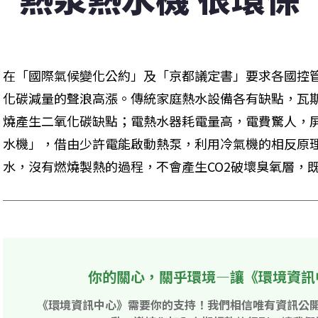
在「國際氣候變化公約」及「京都議定書」要求各國控
化碳減量的聲浪高漲。傳統家庭熱水設備各有缺點，瓦
燒產生二氧化碳缺點；電熱水器耗電量高，電費驚人，
水機」，借由少許電能啟動熱泵，利用冷氣機的相反原
水，沒有燃燒製熱的過程，不會產生CO2破壞臭氧層，
你的關心，關乎環境—讓《環境資訊
《環境資訊中心》需要你的支持！我們相信唯有資訊公