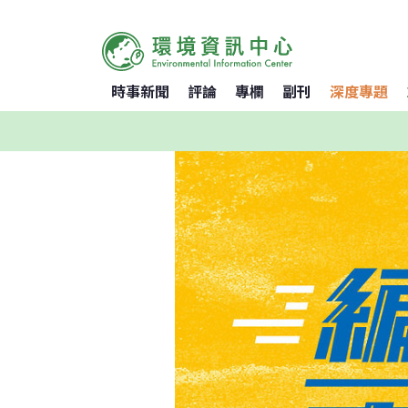
時事新聞
評論
專欄
副刊
深度專題