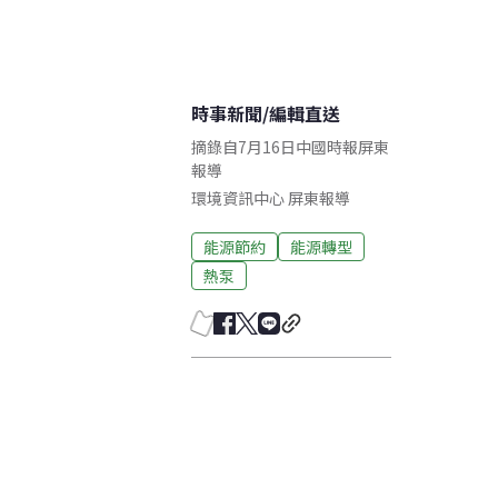
時事新聞
/
編輯直送
摘錄自7月16日中國時報屏東
報導
環境資訊中心
屏東
報導
能源節約
能源轉型
熱泵