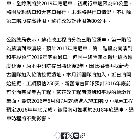
車，全線則將於2019年底通車，初期行車速限為60公里，
將開放聯結車和大客車通行，未來將視行車情況，不排除
第二階段提高速限，蘇花改設計速限為80公里。
公路總局表示，蘇花改工程將分為三階段通車，第一階段
為蘇澳到東澳段，預計2017年底通車，第二階段為南澳到
和平段預訂2018年底前通車，但因中研院漢本遺址搶救進
度延後，原本中研院提出將延後2年，因此招標再找新考
古團隊加入協助挖掘遺址，本月新團隊將加入，近日將開
始挖掘，工期預估250天，新舊考古團隊預計2016年底前
可全面完成考古工程，蘇花改工程南澳到和平段的橋墩作
業面，最快2016年6月和7月就能進入施工階段，機房工程
預定2016年年底完成，該段將可如期於2018年底通車，通
車時程將不受影響。