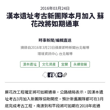
2016年03月24日
漢本遺址考古新團隊本月加入 蘇
花改將如期通車
時事新聞
/
編輯直送
摘錄自2016年3月23日蘋果即時新聞台北報導
環境資訊中心
台北
報導
漢本遺址
文化資產
宜蘭
永續發展
蘇花改工程確定將可如期通車，公路總局表示，因漢本遺
址考古3月加入新團隊協助開挖，預計新舊團隊都可在3月
底完成考古工程，南澳到和平段將可如期在2018年底通