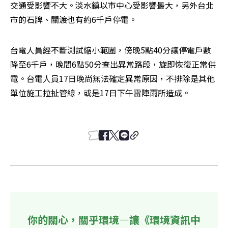
交通受影響不大。淡水鎮以市中心受影響最大，另外台北
市的石牌、關渡也有約6千戶停電。
台電人員經不斷測試縮小範圍，傍晚5點40分讓停電戶數
降至6千戶，晚間6點50分查出異常路段，旋即恢復正常供
電。台電人員17日晚尚無法確定異常原因，不排除是其他
單位施工拉扯管線，或是17日下午雷陣雨所造成。 

你的關心，關乎環境—讓《環境資訊中