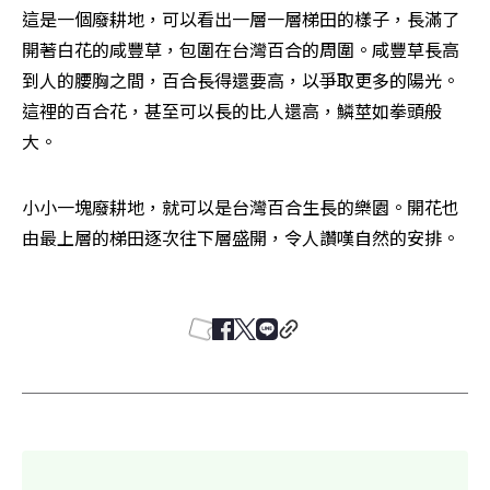
這是一個廢耕地，可以看出一層一層梯田的樣子，長滿了
開著白花的咸豐草，包圍在台灣百合的周圍。咸豐草長高
到人的腰胸之間，百合長得還要高，以爭取更多的陽光。
這裡的百合花，甚至可以長的比人還高，鱗莖如拳頭般
大。 
小小一塊廢耕地，就可以是台灣百合生長的樂園。開花也
由最上層的梯田逐次往下層盛開，令人讚嘆自然的安排。 
