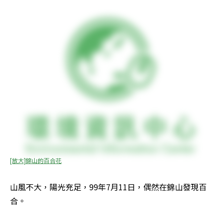
[放大]錦山的百合花
山風不大，陽光充足，99年7月11日，偶然在錦山發現百
合。 