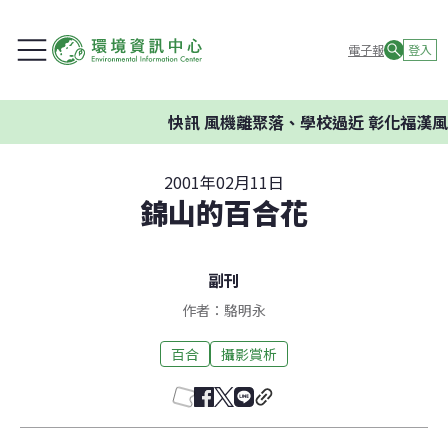
電子報
登入
快訊
風機離聚落、學校過近 彰化福漢風
2001年02月11日
錦山的百合花
副刊
作者：駱明永
百合
攝影賞析