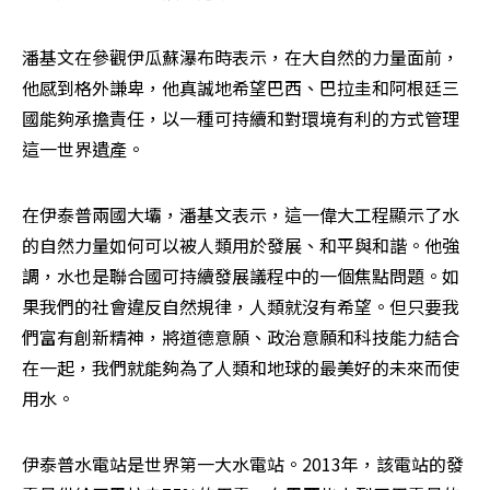
潘基文在參觀伊瓜蘇瀑布時表示，在大自然的力量面前，
他感到格外謙卑，他真誠地希望巴西、巴拉圭和阿根廷三
國能夠承擔責任，以一種可持續和對環境有利的方式管理
這一世界遺產。
在伊泰普兩國大壩，潘基文表示，這一偉大工程顯示了水
的自然力量如何可以被人類用於發展、和平與和諧。他強
調，水也是聯合國可持續發展議程中的一個焦點問題。如
果我們的社會違反自然規律，人類就沒有希望。但只要我
們富有創新精神，將道德意願、政治意願和科技能力結合
在一起，我們就能夠為了人類和地球的最美好的未來而使
用水。
伊泰普水電站是世界第一大水電站。2013年，該電站的發