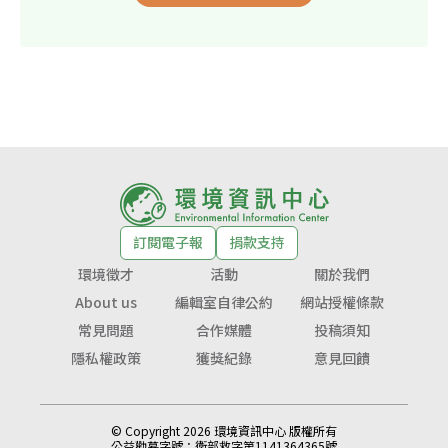
訂閱電子報
捐款支持
環境徵才
活動
關於我們
About us
編輯室自律公約
網站授權條款
常見問題
合作媒體
投稿須知
隱私權政策
獲獎紀錄
意見回饋
© Copyright 2026 環境資訊中心 版權所有
公益勸募字號：
衛部救字第1141364365號