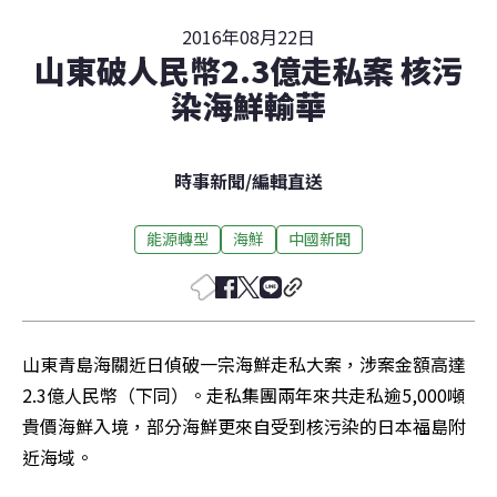
2016年08月22日
山東破人民幣2.3億走私案 核污
染海鮮輸華
時事新聞
/
編輯直送
能源轉型
海鮮
中國新聞
山東青島海關近日偵破一宗海鮮走私大案，涉案金額高達
2.3億人民幣（下同）。走私集團兩年來共走私逾5,000噸
貴價海鮮入境，部分海鮮更來自受到核污染的日本福島附
近海域。