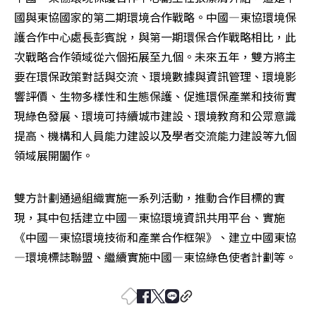
國與東協國家的第二期環境合作戰略。中國—東協環境保
護合作中心處長彭賓說，與第一期環保合作戰略相比，此
次戰略合作領域從六個拓展至九個。未來五年，雙方將主
要在環保政策對話與交流、環境數據與資訊管理、環境影
響評價、生物多樣性和生態保護、促進環保產業和技術實
現綠色發展、環境可持續城市建設、環境教育和公眾意識
提高、機構和人員能力建設以及學者交流能力建設等九個
領域展開闔作。
雙方計劃通過組織實施一系列活動，推動合作目標的實
現，其中包括建立中國—東協環境資訊共用平台、實施
《中國—東協環境技術和產業合作框架》、建立中國東協
—環境標誌聯盟、繼續實施中國—東協綠色使者計劃等。