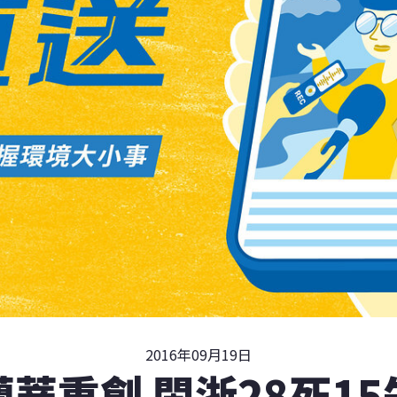
2016年09月19日
蘭蒂重創 閩浙28死15