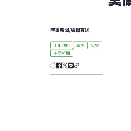
時事新聞
/
編輯直送
土地利用
颱風
災害
中國新聞