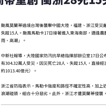
颱風莫蘭蒂過境台灣後襲擊中國大陸，福建、浙江受災嚴
失蹤15人。颱風馬勒卡17日接著進入東海南部，適逢
雨、高潮」。
中新社報導，大陸國家防汛抗旱總指揮部辦公室17日公
有304.32萬人受災，因災死亡28人、失蹤15人，直接經
約1013.40億元）。
浙江省防指表示，馬勒卡強度和路徑不確定性高，加上
浪潮碰頭，組合十分惡劣。此外，浙江才遭莫蘭蒂侵襲