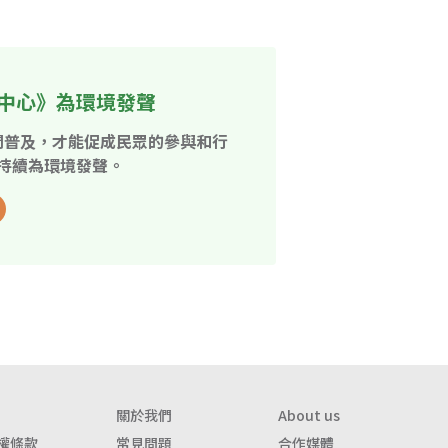
中心》為環境發聲
開普及，才能促成民眾的參與和行
持續為環境發聲。
關於我們
About us
權條款
常見問題
合作媒體