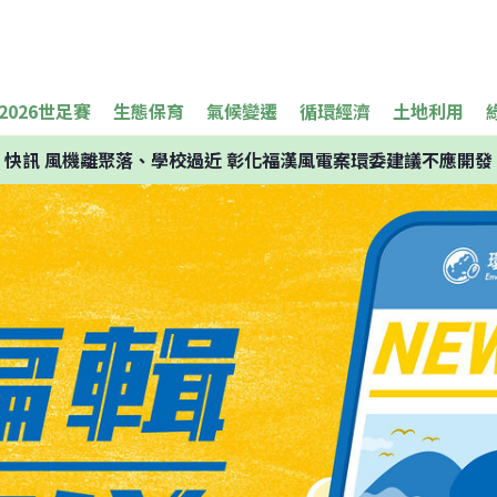
2026世足賽
生態保育
氣候變遷
循環經濟
土地利用
快訊
風機離聚落、學校過近 彰化福漢風電案環委建議不應開發