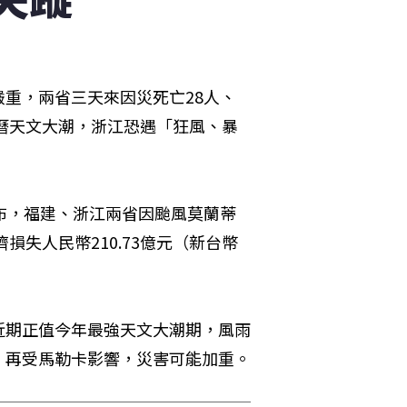
重，兩省三天來因災死亡28人、
農曆天文大潮，浙江恐遇「狂風、暴
布，福建、浙江兩省因颱風莫蘭蒂
濟損失人民幣210.73億元（新台幣
近期正值今年最強天文大潮期，風雨
，再受馬勒卡影響，災害可能加重。