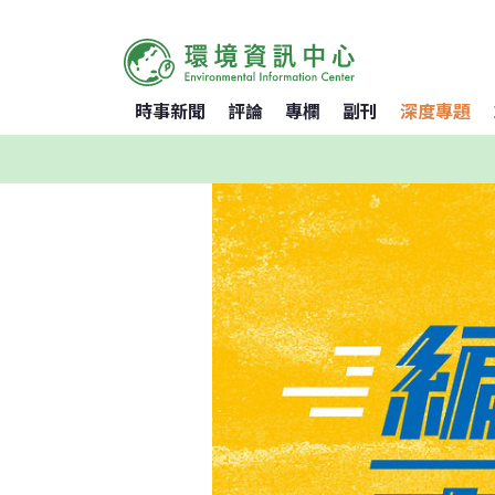
時事新聞
評論
專欄
副刊
深度專題