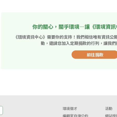
你的關心，關乎環境—讓《環境資訊
《環境資訊中心》需要你的支持！我們相信唯有資訊公
動，邀請您加入定期捐款的行列，讓我們
前往捐款
環境徵才
活動
編輯室自律公約
網站授