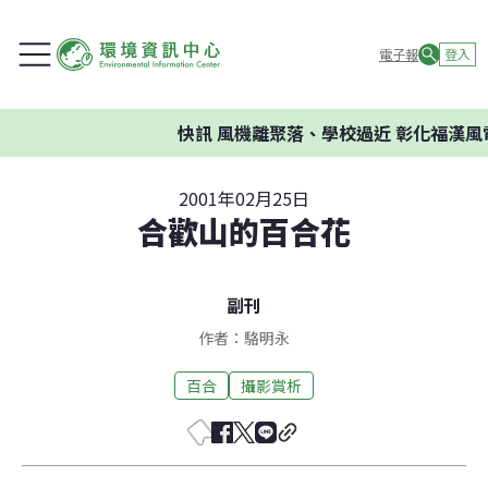
電子報
登入
快訊
風機離聚落、學校過近 彰化福漢風電
2001年02月25日
合歡山的百合花
副刊
作者：駱明永
百合
攝影賞析