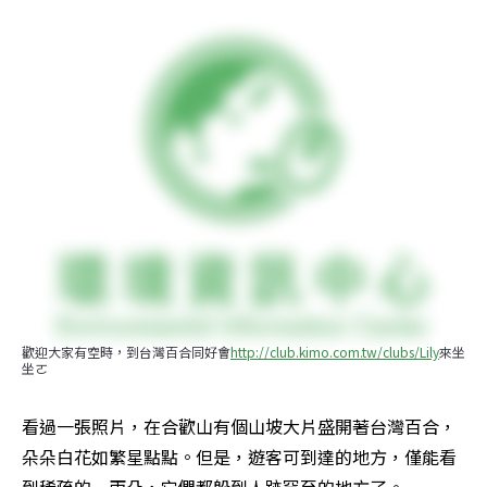
歡迎大家有空時，到台灣百合同好會
http://club.kimo.com.tw/clubs/Lily
來坐
坐ㄛ
看過一張照片，在合歡山有個山坡大片盛開著台灣百合，
朵朵白花如繁星點點。但是，遊客可到達的地方，僅能看