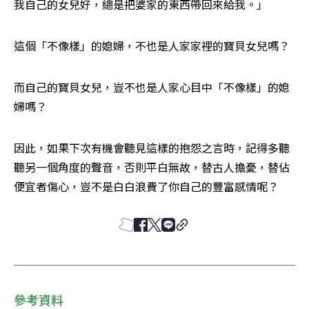
我自己的女兒好，總是把婆家的東西帶回來給我。」 
這個「不像樣」的媳婦，不也是人家家裡的寶貝女兒嗎？ 
而自己的寶貝女兒，豈不也是人家心目中「不像樣」的媳
婦嗎？ 
因此，如果下次有機會聽見這樣的抱怨之言時，記得多聽
聽另一個角度的聲音，否則平白無故，替古人擔憂，替佔
便宜者傷心，豈不是白白浪費了你自己的豐富感情呢？ 
參考資料