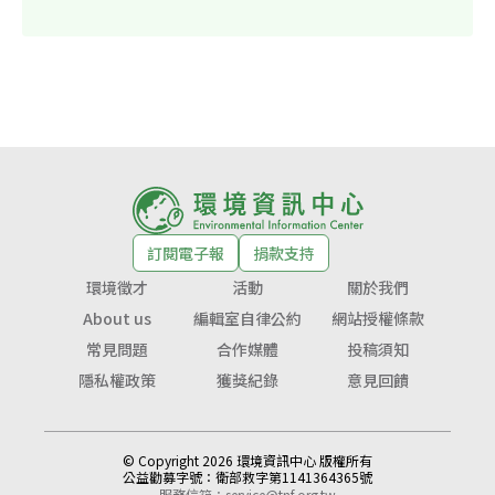
訂閱電子報
捐款支持
環境徵才
活動
關於我們
About us
編輯室自律公約
網站授權條款
常見問題
合作媒體
投稿須知
隱私權政策
獲獎紀錄
意見回饋
© Copyright 2026 環境資訊中心 版權所有
公益勸募字號：
衛部救字第1141364365號
服務信箱：
service@tnf.org.tw