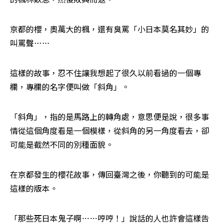
京都的櫻，奧萬大的楓，還有臭罵「小日本莫名其妙」的
叫罵聲…… 
這樣的故事，忍不住讓我想起了很久以前看過的一個專
欄，專欄的名字便叫做「斜角」。 
「斜角」，指的是馬路上的轉角處，意思便是說，很多事
情從這個角度看是一個模樣，從斜角的另一角度看去，卻
可能是截然不同的別種面貌。 
在京都發生的櫻花故事，傳回臺灣之後，你聽到的可能是
這樣的版本。 
「那些死日本鬼子啊……哼哼！」說話的人也許會這樣告