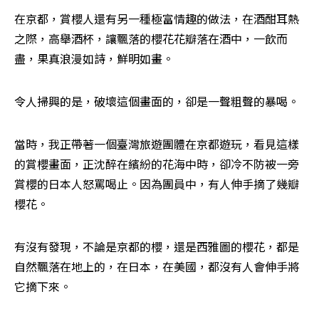
在京都，賞櫻人還有另一種極富情趣的做法，在酒酣耳熱
之際，高舉酒杯，讓飄落的櫻花花瓣落在酒中，一飲而
盡，果真浪漫如詩，鮮明如畫。 
令人掃興的是，破壞這個畫面的，卻是一聲粗聲的暴喝。 
當時，我正帶著一個臺灣旅遊團體在京都遊玩，看見這樣
的賞櫻畫面，正沈醉在繽紛的花海中時，卻冷不防被一旁
賞櫻的日本人怒罵喝止。因為團員中，有人伸手摘了幾瓣
櫻花。 
有沒有發現，不論是京都的櫻，還是西雅圖的櫻花，都是
自然飄落在地上的，在日本，在美國，都沒有人會伸手將
它摘下來。 