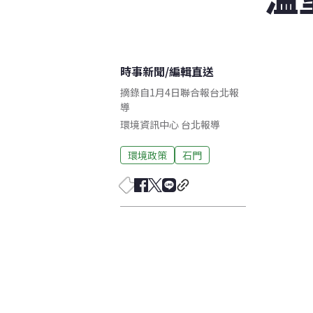
時事新聞
/
編輯直送
摘錄自1月4日聯合報台北報
導
環境資訊中心
台北
報導
環境政策
石門