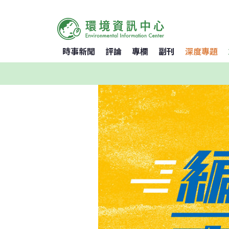
時事新聞
評論
專欄
副刊
深度專題