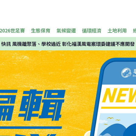
2026世足賽
生態保育
氣候變遷
循環經濟
土地利用
快訊
風機離聚落、學校過近 彰化福漢風電案環委建議不應開發