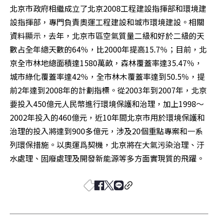
北京市政府相繼成立了北京2008工程建設指揮部和環境建
設指揮部，專門負責奧運工程建設和城市環境建設。相關
資料顯示，去年，北京市區空氣質量二級和好於二級的天
數占全年總天數的64％，比2000年提高15.7％；目前，北
京全市林地總面積達1580萬畝，森林覆蓋率達35.47％，
城市綠化覆蓋率達42％，全市林木覆蓋率達到50.5％，提
前2年達到2008年的計劃指標。從2003年到2007年，北京
要投入450億元人民幣進行環境保護和治理，加上1998～
2002年投入的460億元，近10年間北京市用於環境保護和
治理的投入將達到900多億元，涉及20個重點專案和一系
列環保措施。以奧運爲契機，北京將在大氣污染治理、汙
水處理、固廢處理及開發新能源等多方面實現質的飛躍。