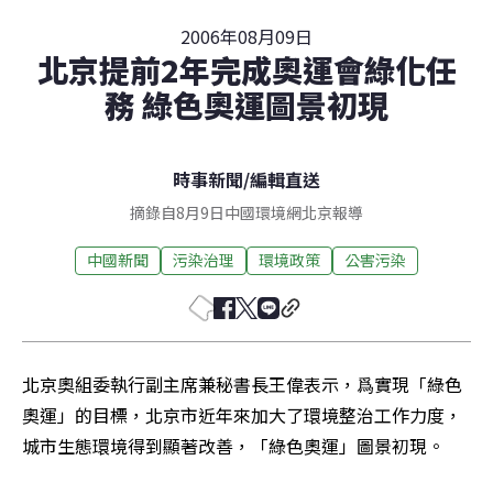
2006年08月09日
北京提前2年完成奧運會綠化任
務 綠色奧運圖景初現
時事新聞
/
編輯直送
摘錄自8月9日中國環境網北京報導
中國新聞
污染治理
環境政策
公害污染
北京奧組委執行副主席兼秘書長王偉表示，爲實現「綠色
奧運」的目標，北京市近年來加大了環境整治工作力度，
城市生態環境得到顯著改善，「綠色奧運」圖景初現。