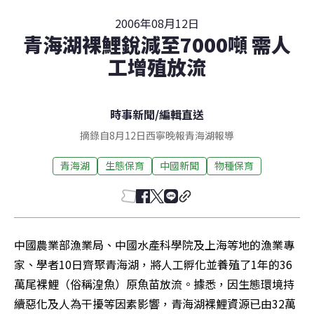
2006年08月12日
青海湖裸鯉銳減至7000噸 需人
工增殖放流
時事新聞
/
編輯直送
摘錄自8月12日西寧晚報青海湖報導
青海湖
生態保育
中國新聞
物種保育
中國農業部漁業局、中國水產科學院及上海等地的漁業專
家、學者10日齊聚青海湖，將人工孵化並養殖了1年的36
萬尾裸鯉（俗稱湟魚）原魚苗放流。據悉，因生態環境持
續惡化及人為干擾等因素影響，青海湖裸鯉資源已由32萬