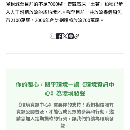
噸銳減至目前的不足7000噸，青藏高原「土著」魚種已步
入人工增殖放流的尷尬境地。截至目前，共放流裸鯉原魚
苗2100萬尾。2006年內計劃還將放流700萬尾。
你的關心，關乎環境—讓《環境資訊中
心》為環境發聲
《環境資訊中心》需要你的支持！我們相信唯有
資訊公開普及，才能促成民眾的參與和行動，邀
請您加入定期捐款的行列，讓我們持續為環境發
聲。