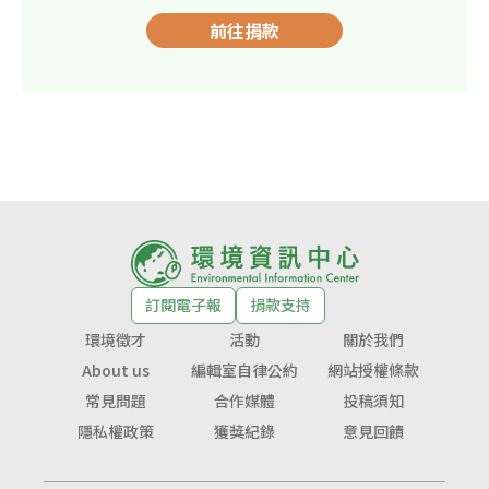
前往捐款
訂閱電子報
捐款支持
環境徵才
活動
關於我們
About us
編輯室自律公約
網站授權條款
常見問題
合作媒體
投稿須知
隱私權政策
獲獎紀錄
意見回饋