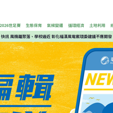
2026世足賽
生態保育
氣候變遷
循環經濟
土地利用
快訊
風機離聚落、學校過近 彰化福漢風電案環委建議不應開發