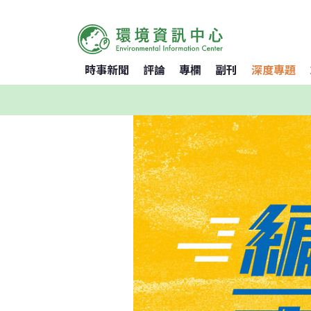
時事新聞
評論
專欄
副刊
深度專題