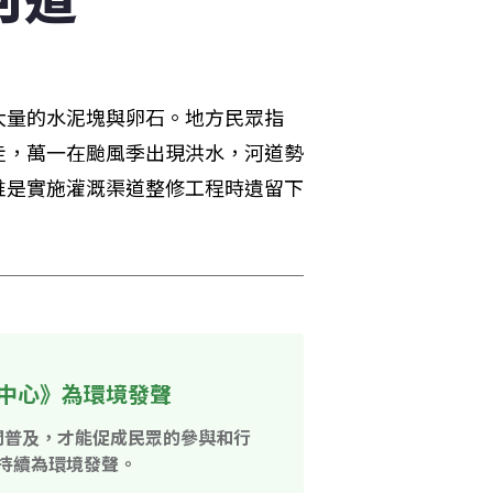
大量的水泥塊與卵石。地方民眾指
走，萬一在颱風季出現洪水，河道勢
堆是實施灌溉渠道整修工程時遺留下
中心》為環境發聲
開普及，才能促成民眾的參與和行
持續為環境發聲。