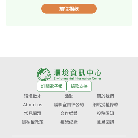
前往捐款
訂閱電子報
捐款支持
環境徵才
活動
關於我們
About us
編輯室自律公約
網站授權條款
常見問題
合作媒體
投稿須知
隱私權政策
獲獎紀錄
意見回饋