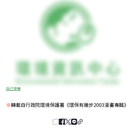
自己受害
※
轉載自行政院環境保護署《環保有撇步――2003漫畫專輯》