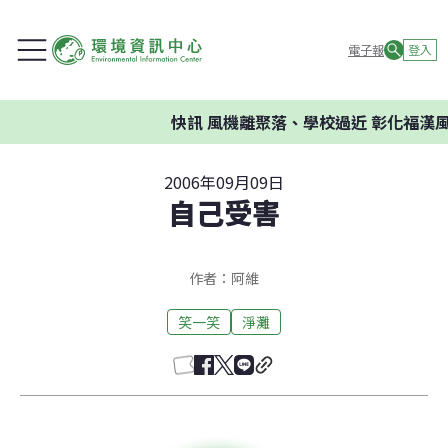
電子報
登入
快訊
風機離聚落、學校過近 彰化福漢風
2006年09月09日
自己受害
作者：阿維
笑一笑
淨灘