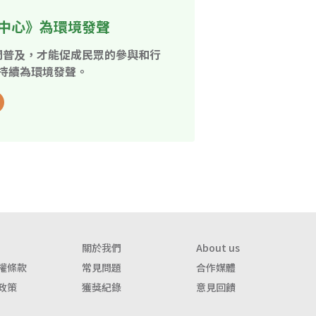
中心》為環境發聲
開普及，才能促成民眾的參與和行
持續為環境發聲。
關於我們
About us
權條款
常見問題
合作媒體
政策
獲獎紀錄
意見回饋