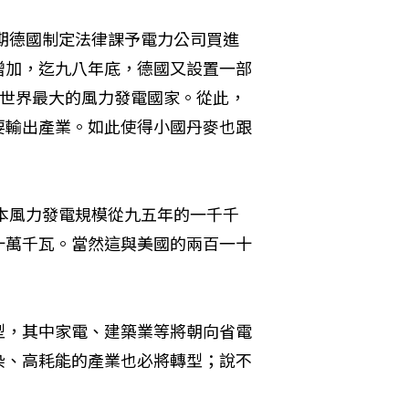
初期德國制定法律課予電力公司買進
增加，迄九八年底，德國又設置一部
為全世界最大的風力發電國家。從此，
要輸出產業。如此使得小國丹麥也跟
本風力發電規模從九五年的一千千
十萬千瓦。當然這與美國的兩百一十
型，其中家電、建築業等將朝向省電
染、高耗能的產業也必將轉型；說不