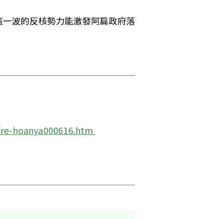
這一波的反核勢力能激發阿扁政府落