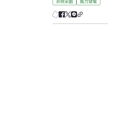
非核家園
風力發電