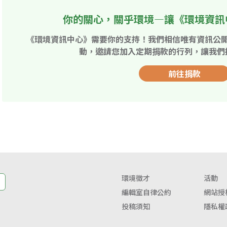
你的關心，關乎環境—讓《環境資訊
《環境資訊中心》需要你的支持！我們相信唯有資訊公
動，邀請您加入定期捐款的行列，讓我們
前往捐款
環境徵才
活動
編輯室自律公約
網站授
投稿須知
隱私權