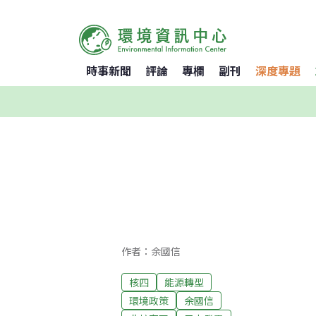
時事新聞
評論
專欄
副刊
深度專題
作者：余國信
核四
能源轉型
環境政策
余國信