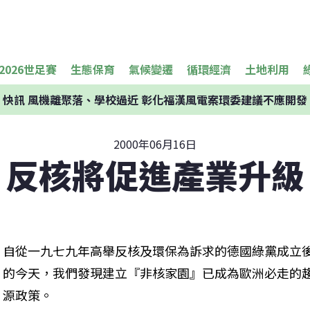
2026世足賽
生態保育
氣候變遷
循環經濟
土地利用
快訊
風機離聚落、學校過近 彰化福漢風電案環委建議不應開發
2000年06月16日
反核將促進產業升級
自從一九七九年高舉反核及環保為訴求的德國綠黨成立
的今天，我們發現建立『非核家園』已成為歐洲必走的
源政策。