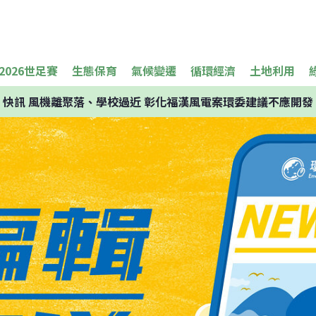
2026世足賽
生態保育
氣候變遷
循環經濟
土地利用
快訊
風機離聚落、學校過近 彰化福漢風電案環委建議不應開發