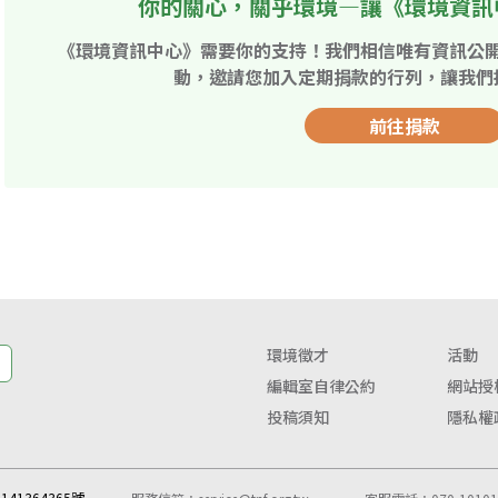
你的關心，關乎環境—讓《環境資訊
《環境資訊中心》需要你的支持！我們相信唯有資訊公
動，邀請您加入定期捐款的行列，讓我們
前往捐款
環境徵才
活動
編輯室自律公約
網站授
投稿須知
隱私權
41364365號