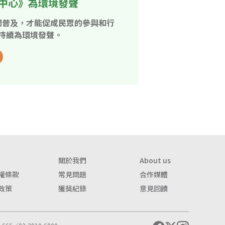
中心》為環境發聲
開普及，才能促成民眾的參與和行
持續為環境發聲。
關於我們
About us
權條款
常見問題
合作媒體
政策
獲獎紀錄
意見回饋