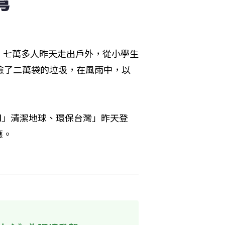
！七萬多人昨天走出戶外，從小學生
撿了二萬袋的垃圾，在風雨中，以
orld」清潔地球、環保台灣」昨天登
 
