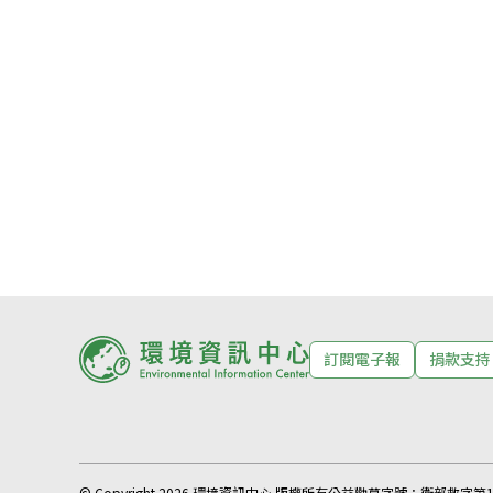
訂閱電子報
捐款支持
© Copyright 2026 環境資訊中心 版權所有
公益勸募字號：
衛部救字第11