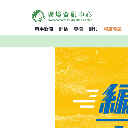
時事新聞
評論
專欄
副刊
深度專題