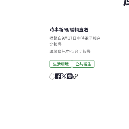
時事新聞
/
編輯直送
摘錄自9月17日中時電子報台
北報導
環境資訊中心
台北
報導
生活環境
公共衛生