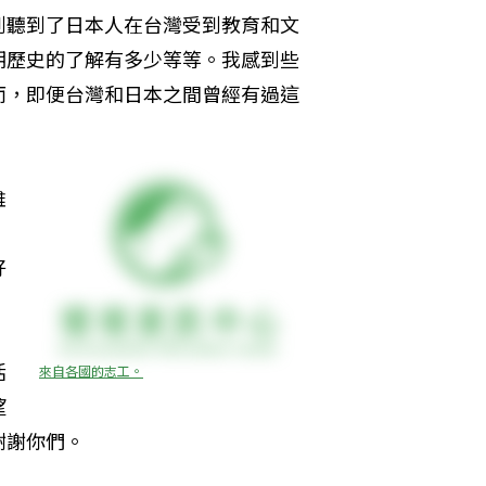
到聽到了日本人在台灣受到教育和文
期歷史的了解有多少等等。我感到些
而，即便台灣和日本之間曾經有過這
雖
好
活
來自各國的志工。
望
謝謝你們。