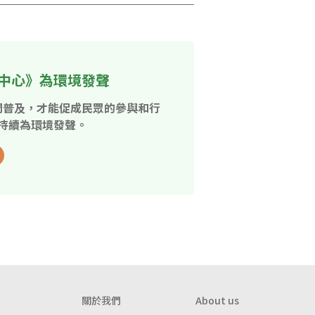
中心》為環境發聲
開普及，才能促成民眾的參與和行
持續為環境發聲。
關於我們
About us