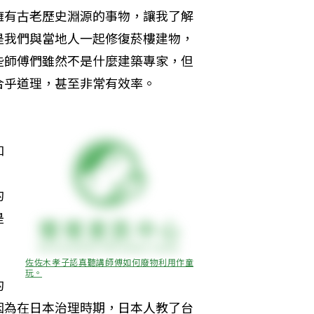
擁有古老歷史淵源的事物，讓我了解
是我們與當地人一起修復菸樓建物，
些師傅們雖然不是什麼建築專家，但
合乎道理，甚至非常有效率。
，
和
的
是
佐佐木孝子認真聽講師傅如何廢物利用作童
玩。
的
因為在日本治理時期，日本人教了台