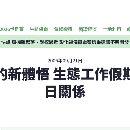
2026世足賽
生態保育
氣候變遷
循環經濟
土地利用
快訊
風機離聚落、學校過近 彰化福漢風電案環委建議不應開發
2006年09月21日
的新體悟 生態工作假
日關係