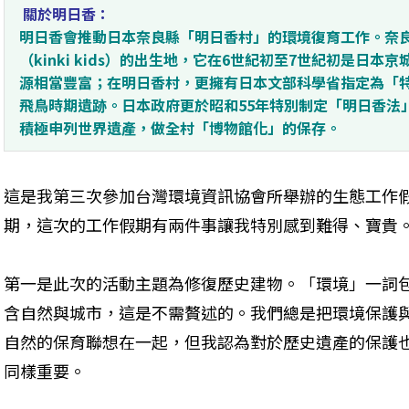
關於明日香：
明日香會推動日本奈良縣「明日香村」的環境復育工作。奈
（kinki kids）的出生地，它在6世紀初至7世紀初是日
源相當豐富；在明日香村，更擁有日本文部科學省指定為「
飛鳥時期遺跡。日本政府更於昭和55年特別制定「明日香法
積極申列世界遺產，做全村「博物館化」的保存。
這是我第三次參加台灣環境資訊協會所舉辦的生態工作
期，這次的工作假期有兩件事讓我特別感到難得、寶貴
第一是此次的活動主題為修復歷史建物。「環境」一詞
含自然與城市，這是不需贅述的。我們總是把環境保護
自然的保育聯想在一起，但我認為對於歷史遺產的保護
同樣重要。