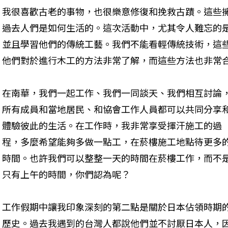
我很喜歡古老的事物，也很樂意修復和挽救古蹟。這些
過去人們是如何生活的。這次活動中，尤其令人難忘的
並且學習他們的傳統工藝。我們不能看輕傳統技術，這
他們對於進行木工的方法非常了解，而這些方法也非常
在南華，我們一起工作、我們一同談天、我們相互討論
所有成員和當地居民、和協會工作人員都可以共同分享
體驗彼此的生活。在工作時，我非常享受揮汗施工的過
程，多麼希望能夠多做一點工，在菸樓施工地點待更多
時間。也許我們可以整整一天的時間在菸樓工作，而不
只有上午的時間，你們認為呢？
工作假期中讓我印象深刻的第二點是關於日本佔領時期
歷史。過去我遇到的台灣人都說他們並不討厭日本人，