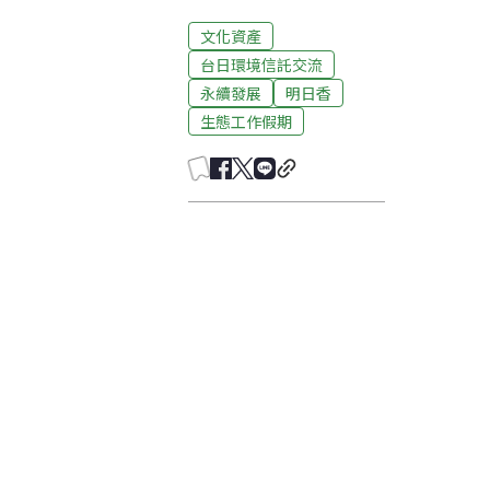
文化資產
台日環境信託交流
永續發展
明日香
生態工作假期