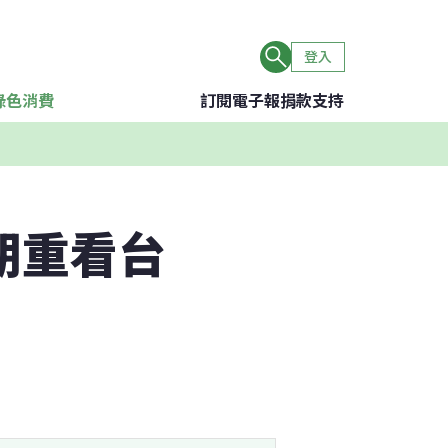
登入
綠色消費
訂閱電子報
捐款支持
期重看台