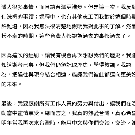
灣人很多事情，而且讓台灣更進步。但是這一次，我反
化洗禮的事蹟；過程中，也有其他志工問我對於這個時
許難堪，因為我無法很清楚地說明我對此事的了解。然
樣不幸的時期，這些台灣人都認為過去的事都過去了。
因為這次的經驗，讓我有機會再次想想我們的歷史。我
知道逝者已矣，但我們仍須記取歷史，學得教訓。我認
為，把過往與現今結合相連，能讓我們彼此都邁向更美
的未來。
最後，我要感謝所有工作人員的努力與付出，讓我們在
動當中盡情享受。總而言之，我真的熱愛台灣，真心希
明年當我再次來台灣時，能用中文與你們交談，交流。