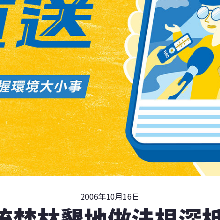
2006年10月16日
統焚林墾地做法根深柢