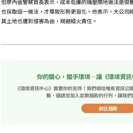
但廖內省警察首長表示，成本低廉的燒墾開地做法是很
也採取這一做法，才導致形勢更惡化。他表示，大公司
其土地也遭到侵害為由，規避縱火責任。 

你的關心，關乎環境—讓《環境資訊
《環境資訊中心》需要你的支持！我們相信唯有資訊公
動，邀請您加入定期捐款的行列，讓我們
前往捐款