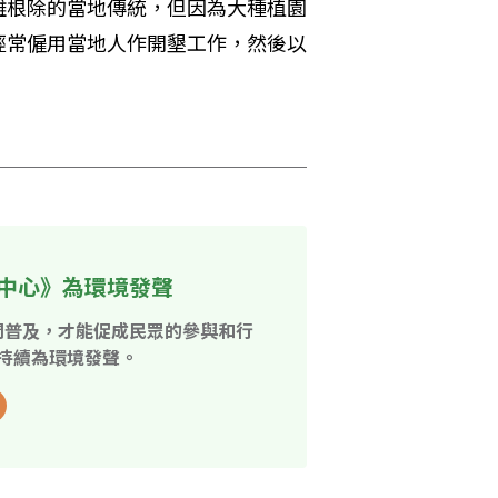
難根除的當地傳統，但因為大種植園
經常僱用當地人作開墾工作，然後以
中心》為環境發聲
開普及，才能促成民眾的參與和行
持續為環境發聲。