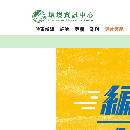
時事新聞
評論
專欄
副刊
深度專題