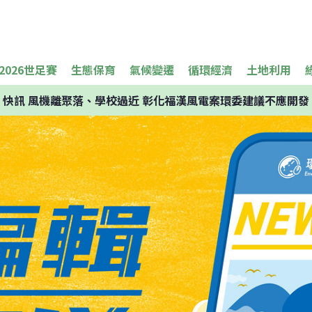
2026世足賽
生態保育
氣候變遷
循環經濟
土地利用
快訊
風機離聚落、學校過近 彰化福漢風電案環委建議不應開發