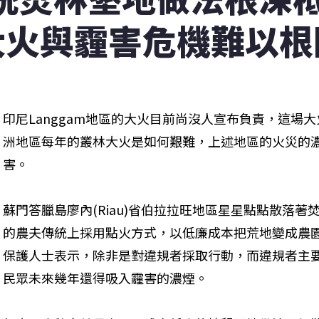
大火與霾害危機難以根
印尼Langgam地區的大火目前尚沒人宣布負責，這場
洲地區每年的叢林大火是如何艱難，上述地區的火災的
害。 
蘇門答臘島廖內(Riau)省伯拉拉旺地區星星點點散落
的農夫傳統上採用點火方式，以低廉成本把荒地變成農
保護人士表示，除非是對違規者採取行動，而違規者主
民眾未來幾年還得吸入霾害的濃煙。