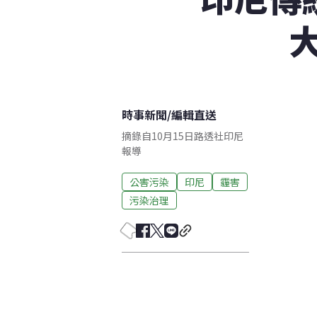
時事新聞
/
編輯直送
摘錄自10月15日路透社印尼
報導
公害污染
印尼
霾害
污染治理