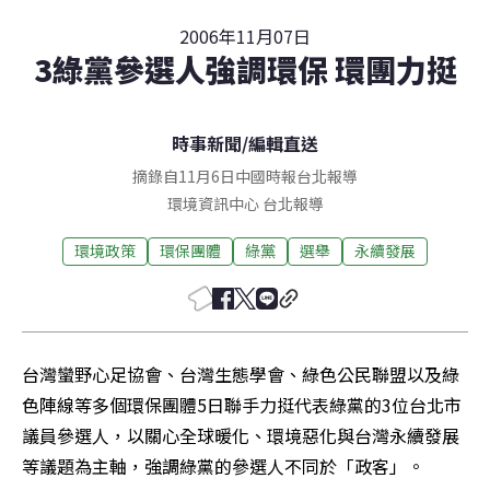
2006年11月07日
3綠黨參選人強調環保 環團力挺
時事新聞
/
編輯直送
摘錄自11月6日中國時報台北報導
環境資訊中心
台北
報導
環境政策
環保團體
綠黨
選舉
永續發展
台灣蠻野心足協會、台灣生態學會、綠色公民聯盟以及綠
色陣線等多個環保團體5日聯手力挺代表綠黨的3位台北市
議員參選人，以關心全球暖化、環境惡化與台灣永續發展
等議題為主軸，強調綠黨的參選人不同於「政客」。