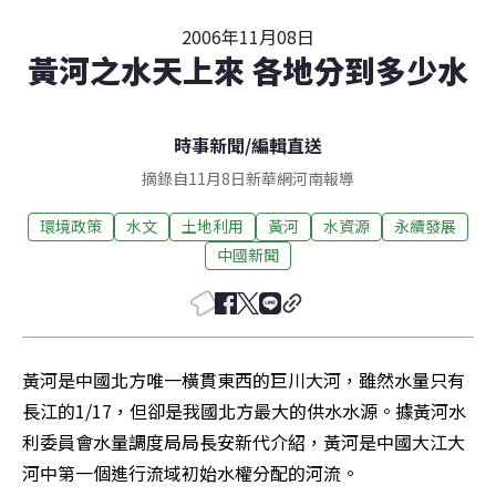
2006年11月08日
黃河之水天上來 各地分到多少水
時事新聞
/
編輯直送
摘錄自11月8日新華網河南報導
環境政策
水文
土地利用
黃河
水資源
永續發展
中國新聞
黃河是中國北方唯一橫貫東西的巨川大河，雖然水量只有
長江的1/17，但卻是我國北方最大的供水水源。據黃河水
利委員會水量調度局局長安新代介紹，黃河是中國大江大
河中第一個進行流域初始水權分配的河流。