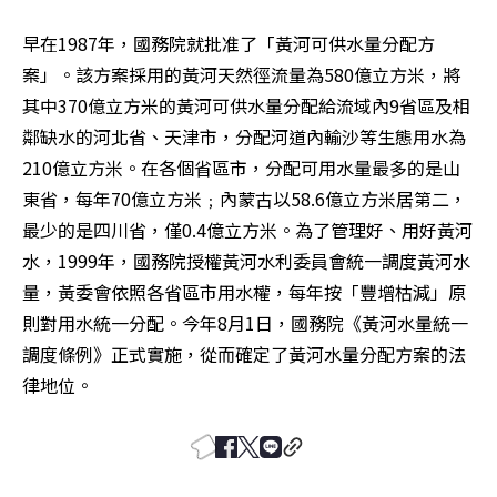
早在1987年，國務院就批准了「黃河可供水量分配方
案」。該方案採用的黃河天然徑流量為580億立方米，將
其中370億立方米的黃河可供水量分配給流域內9省區及相
鄰缺水的河北省、天津市，分配河道內輸沙等生態用水為
210億立方米。在各個省區市，分配可用水量最多的是山
東省，每年70億立方米﹔內蒙古以58.6億立方米居第二，
最少的是四川省，僅0.4億立方米。為了管理好、用好黃河
水，1999年，國務院授權黃河水利委員會統一調度黃河水
量，黃委會依照各省區市用水權，每年按「豐增枯減」原
則對用水統一分配。今年8月1日，國務院《黃河水量統一
調度條例》正式實施，從而確定了黃河水量分配方案的法
律地位。 