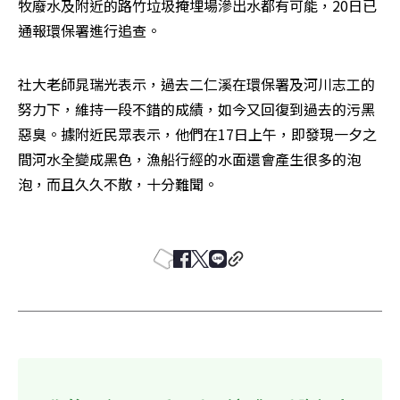
牧廢水及附近的路竹垃圾掩埋場滲出水都有可能，20日已
通報環保署進行追查。
社大老師晁瑞光表示，過去二仁溪在環保署及河川志工的
努力下，維持一段不錯的成績，如今又回復到過去的污黑
惡臭。據附近民眾表示，他們在17日上午，即發現一夕之
間河水全變成黑色，漁船行經的水面還會產生很多的泡
泡，而且久久不散，十分難聞。 
